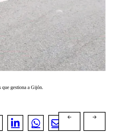
s que gestiona a Gijón.