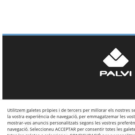
Utilitzem galetes pròpies i de tercers per millorar els nostres s
la vostra experiència de navegació, per emmagatzemar les vost
mostrar-vos anuncis personalitzats segons les vostres preferènc
navegació. Seleccioneu ACCEPTAR per consentir totes les galet