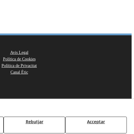
Avis Legal
Política de Cookies
Política de Privacitat
Canal Ètic
Rebutjar
Acceptar