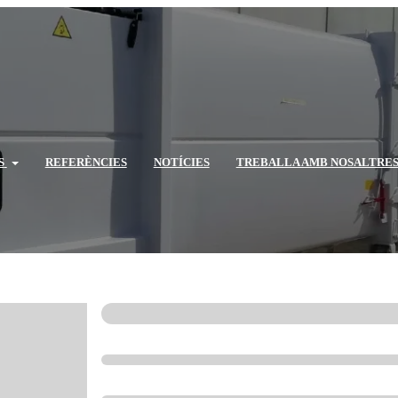
S
REFERÈNCIES
NOTÍCIES
TREBALLA AMB NOSALTRE