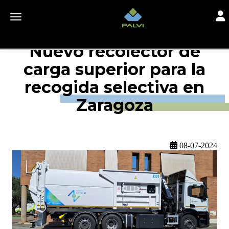
Togg
Toggle navigation
Nuevo recolector de
carga superior para la
recogida selectiva en
Zaragoza
08-07-2024