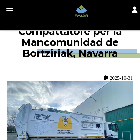
Togg
Toggle navigation
Compattatore per la
Mancomunidad de
Bortziriak, Navarra
2025-10-31