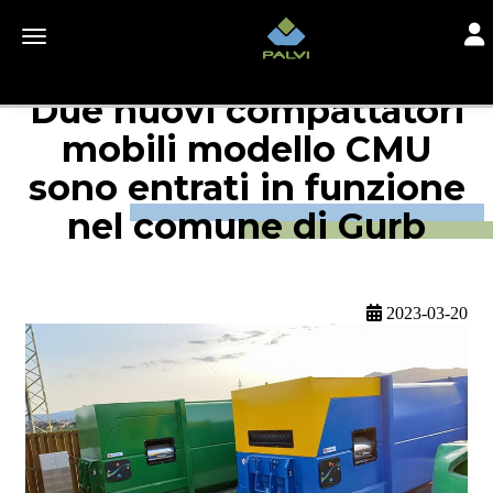
Togg
Toggle navigation
Due nuovi compattatori
mobili modello CMU
sono entrati in funzione
nel comune di Gurb
2023-03-20