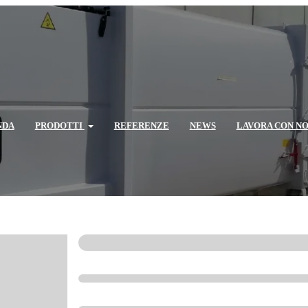
NDA
PRODOTTI
REFERENZE
NEWS
LAVORA CON NO