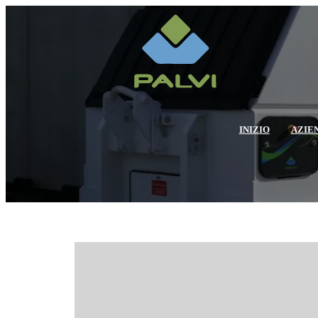
INIZIO
AZIE