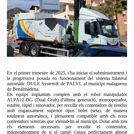
En el primer trimestre de 2025, s'ha iniciat el subministrament i
la progressiva posada en funcionament del sistema bilateral
automàtic DULE System® de PALVI, al municipi malagueny
de Benalmàdena.
Els equips implantats compten amb el robot manipulador
ALPA12-DG (Dual Grab) d'última generació, monooperador,
estable, ràpid i innovador, per recollir els contenidors de residus
amb enganxament superior tipus bolet (seta), de manera
totalment automàtica, i plenament compatible amb els nous
contenidors soterrats que s'instal•lin al municipi. Dotat amb tots
els elements necessaris per recollir el contenidor,
independentment de si el camió s'atura perfectament alineat