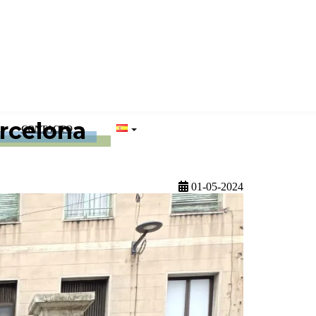
rcelona
CONTACTO
01-05-2024