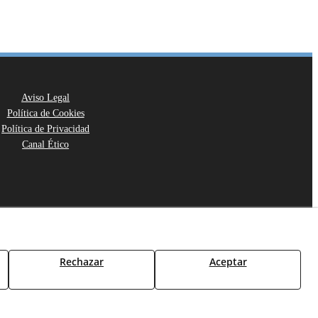
Aviso Legal
Política de Cookies
Política de Privacidad
Canal Ético
Rechazar
Aceptar