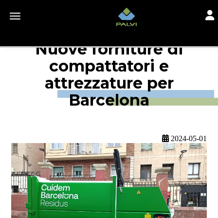
Togg
Toggle navigation
Nuove forniture di
compattatori e
attrezzature per
Barcelona
2024-05-01