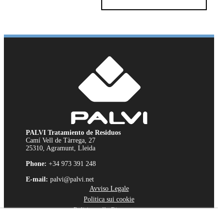
PALVI Tratamiento de Residuos
Camí Vell de Tàrrega, 27
25310, Agramunt, Lleida
Phone:
+34 973 391 248
E-mail:
palvi@palvi.net
Avviso Legale
Politica sui cookie
Politica sulla Riservatezza