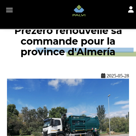
Togg
Toggle navigation
Prezero renouvelle sa
commande pour la
province d'Almería
2025-05-28