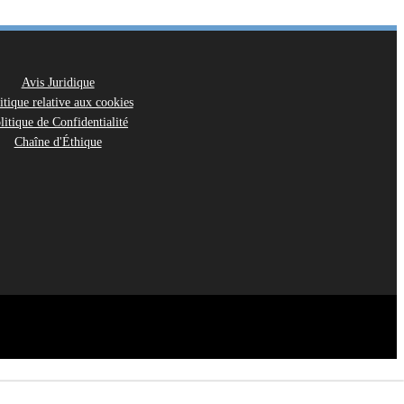
Avis Juridique
itique relative aux cookies
litique de Confidentialité
Chaîne d'Éthique