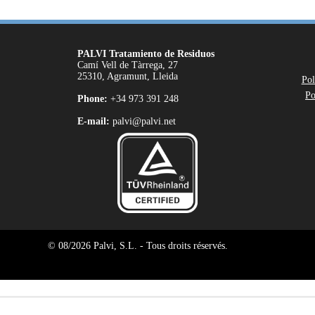
PALVI Tratamiento de Residuos
Camí Vell de Tàrrega, 27
25310, Agramunt, Lleida
Pol
Po
Phone:
+34 973 391 248
E-mail:
palvi@palvi.net
© 08/2026 Palvi, S.L. - Tous droits réservés.