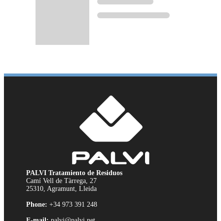
PALVI Tratamiento de Residuos
Camí Vell de Tàrrega, 27
25310, Agramunt, Lleida
Phone:
+34 973 391 248
E-mail:
palvi@palvi.net