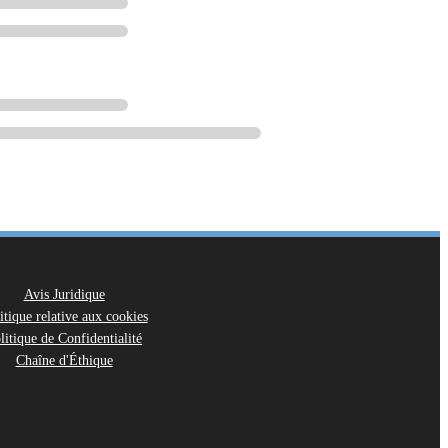
Avis Juridique
itique relative aux cookies
litique de Confidentialité
Chaîne d'Éthique